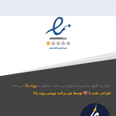
کلیه ی حقوق مادی و معنوی این سایت متعلق به
می باشد
ووند پانا
طراحی شده با
توسط تیم برنامه نویسی ووند پانا