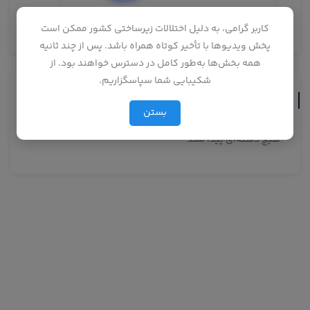
کاربر گرامی، به دلیل اختلالات زیرساختی کشور ممکن است
پخش ویدیوها با تأخیر کوتاه همراه باشد. پس از چند ثانیه
همه بخش‌ها به‌طور کامل در دسترس خواهند بود. از
شکیبایی شما سپاسگزاریم.
دسته‌ها
بستن
هیچ دسته‌ای پیدا نشد