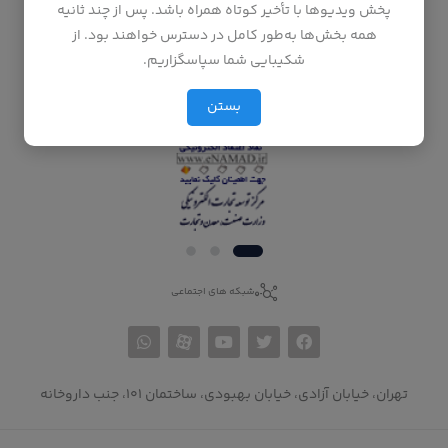
پخش ویدیوها با تأخیر کوتاه همراه باشد. پس از چند ثانیه
نمادها
همه بخش‌ها به‌طور کامل در دسترس خواهند بود. از
شکیبایی شما سپاسگزاریم.
بستن
شبکه های اجتماعی
تهران، خیابان آزادی، خیابان بهبودی، ساختمان 101، جنب داروخانه