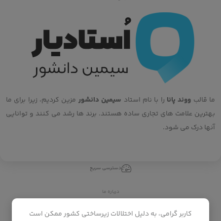
ما قالب
ووند پانا
را با نام استاد
سیمین دانشور
مزین کردیم، زیرا برای ما
بهترین علامت های تجاری ساده هستند. برند ها رشد می کنند و توانایی
آنها درک می شود.
دسترسی سریع
درباره ما
تماس با ما
کاربر گرامی، به دلیل اختلالات زیرساختی کشور ممکن است
رهگیری خرید