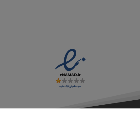
کلیه ی حقوق مادی و معنوی این سایت متعلق به
می باشد
ووند پانا