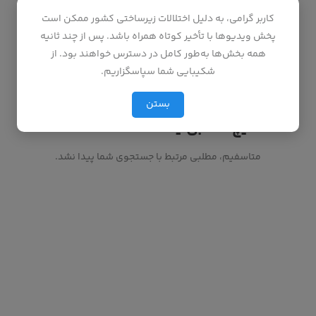
کاربر گرامی، به دلیل اختلالات زیرساختی کشور ممکن است
پخش ویدیوها با تأخیر کوتاه همراه باشد. پس از چند ثانیه
!
همه بخش‌ها به‌طور کامل در دسترس خواهند بود. از
شکیبایی شما سپاسگزاریم.
بستن
هیچ مطلبی یافت نشد
متاسفیم، مطلبی مرتبط با جستجوی شما پیدا نشد.